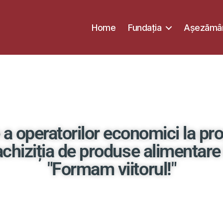
Home
Fundația
Așezămân
 a operatorilor economici la pro
chiziția de produse alimentare 
"Formam viitorul!"